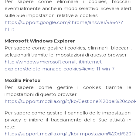
Per sapere come eliminare i cookies, bloccarli
eventualmente anche in modo selettivo, ricevere alert
sulle Sue impostazioni relative ai cookies:
https://support.google.com/chrome/answer/95647?
hl=it
Microsoft Windows Explorer
Per sapere come gestire i cookies, eliminarli, bloccarli,
selezionarli tramite le impostazioni di questo browser:
http://windows.microsoft.com/it-it/internet-
explorer/delete-manage-cookies#ie=ie-11-win-7
Mozilla Firefox
Per sapere come gestire i cookies tramite le
impostazioni di questo browser:
https://support.mozilla.org/it/kb/Gestione%20dei%20cook
Per sapere come gestire il pannello delle impostazioni
privacy e inibire il tracciamento delle Sue attività in
rete:
https://support.mozilla.org/it/kb/Impostazioni%20di%20F